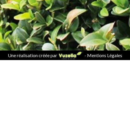
Une réalisation créée par
-
Mentions Légales