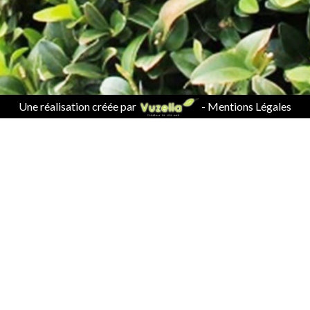
Une réalisation créée par
-
Mentions Légales