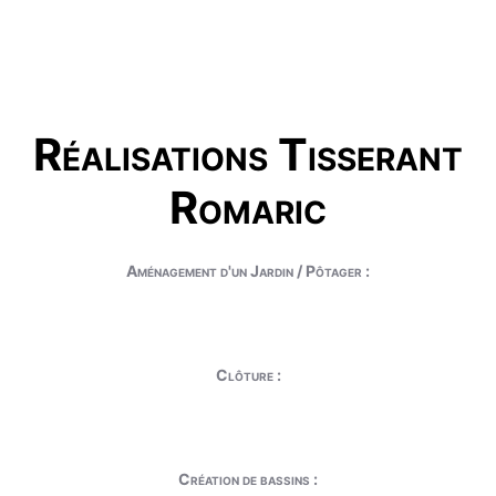
Réalisations Tisserant
Romaric
Aménagement d'un Jardin / Pôtager :
Clôture :
Création de bassins :