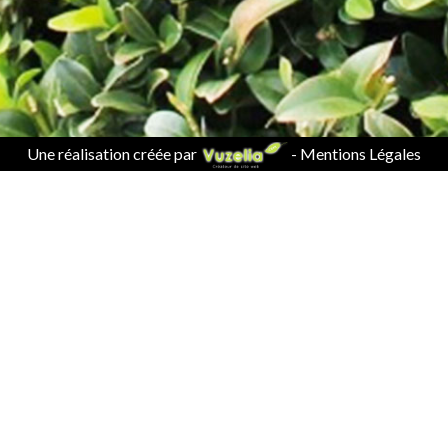
Une réalisation créée par
-
Mentions Légales