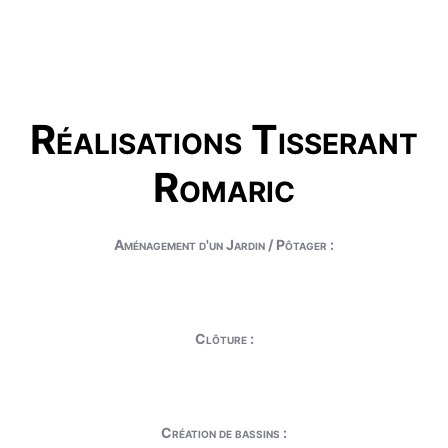
Réalisations Tisserant
Romaric
Aménagement d'un Jardin / Pôtager :
Clôture :
Création de bassins :