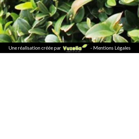
Une réalisation créée par
-
Mentions Légales