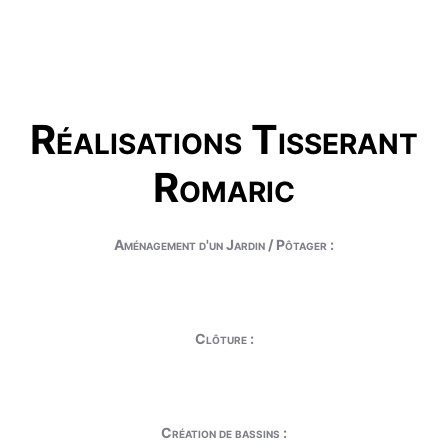
Réalisations Tisserant
Romaric
Aménagement d'un Jardin / Pôtager :
Clôture :
Création de bassins :