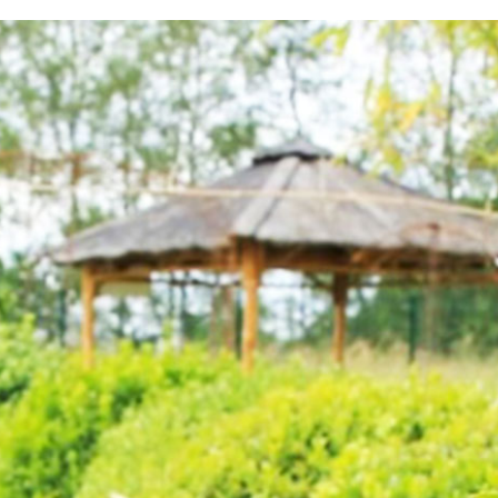
testvuzelia