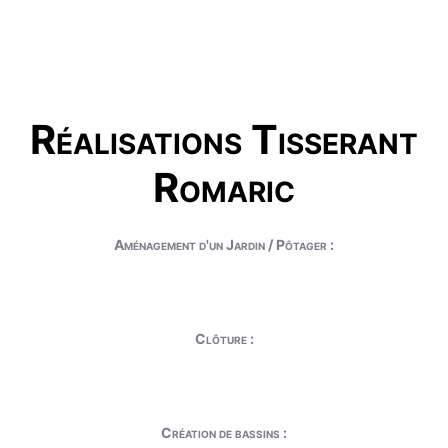
Réalisations Tisserant
Romaric
Aménagement d'un Jardin / Pôtager :
Clôture :
Création de bassins :