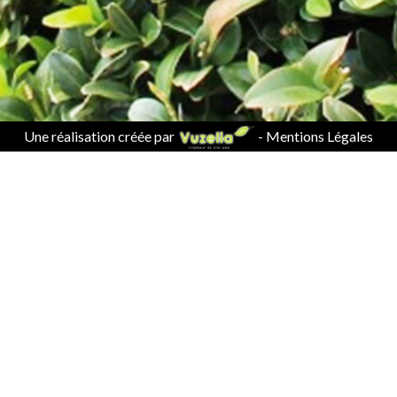
Une réalisation créée par
-
Mentions Légales