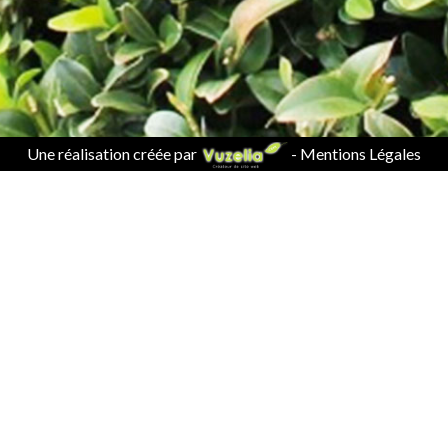
Une réalisation créée par
-
Mentions Légales