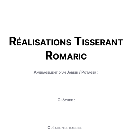
Réalisations Tisserant
Romaric
Aménagement d'un Jardin / Pôtager :
Clôture :
Création de bassins :