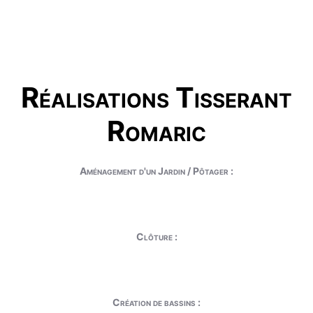
Réalisations Tisserant
Romaric
Aménagement d'un Jardin / Pôtager :
Clôture :
Création de bassins :