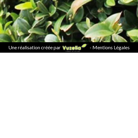
Une réalisation créée par
-
Mentions Légales