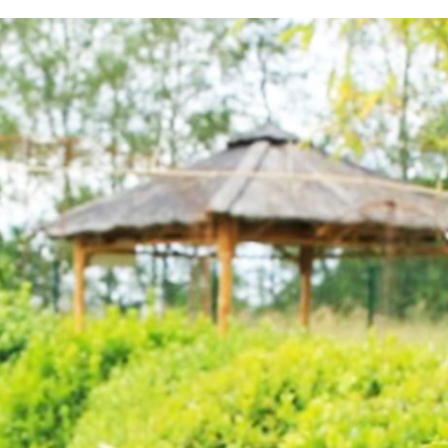
testvuzelia