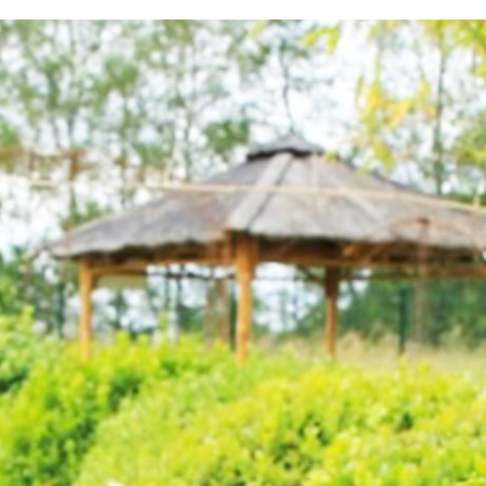
testvuzelia