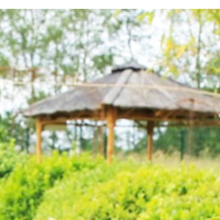
testvuzelia