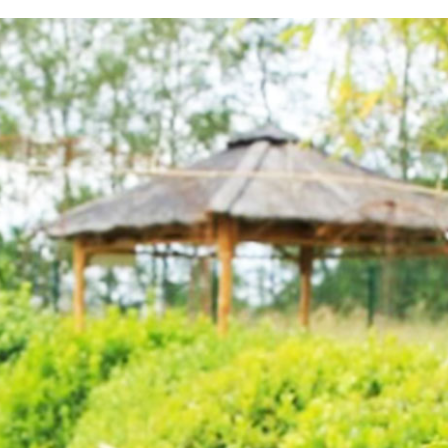
testvuzelia