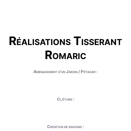
Réalisations Tisserant
Romaric
Aménagement d'un Jardin / Pôtager :
Clôture :
Création de bassins :