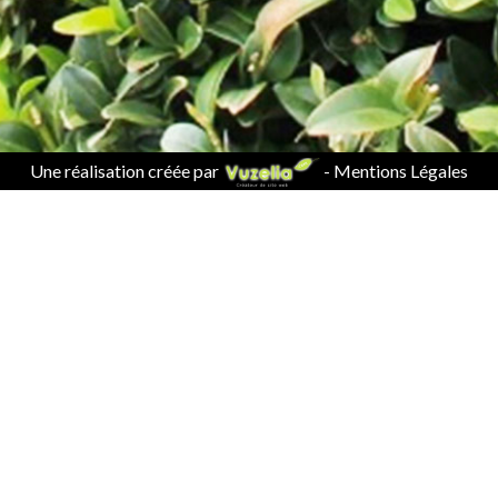
Une réalisation créée par
-
Mentions Légales