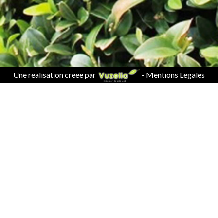
Une réalisation créée par
-
Mentions Légales