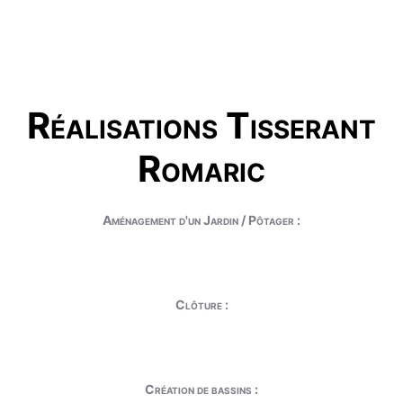
Réalisations Tisserant
Romaric
Aménagement d'un Jardin / Pôtager :
Clôture :
Création de bassins :