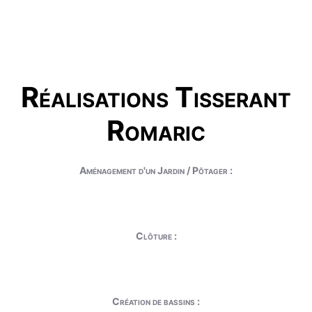
Réalisations Tisserant
Romaric
Aménagement d'un Jardin / Pôtager :
Clôture :
Création de bassins :