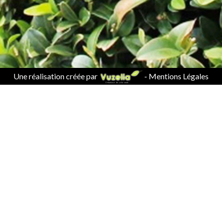
Une réalisation créée par
-
Mentions Légales