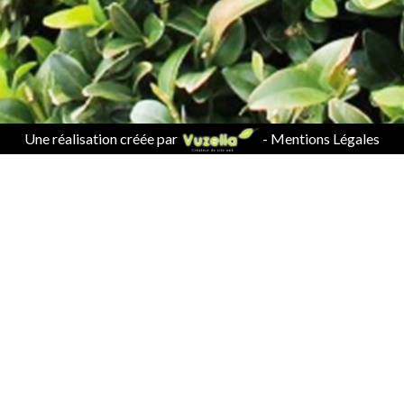
Une réalisation créée par
-
Mentions Légales