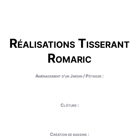
Réalisations Tisserant
Romaric
Aménagement d'un Jardin / Pôtager :
Clôture :
Création de bassins :