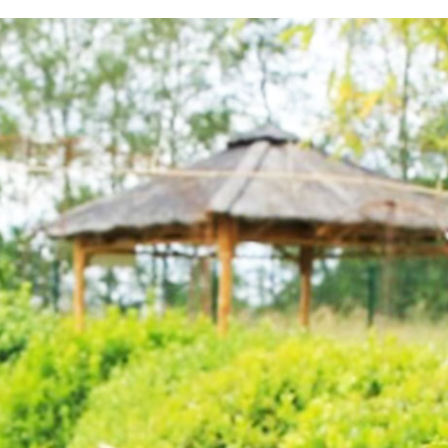
testvuzelia