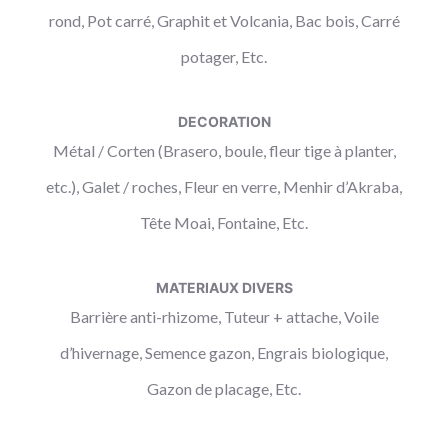
rond, Pot carré, Graphit et Volcania, Bac bois, Carré
potager, Etc.
DECORATION
Métal / Corten (Brasero, boule, fleur tige à planter,
etc.), Galet / roches, Fleur en verre, Menhir d’Akraba,
Tête Moai, Fontaine, Etc.
MATERIAUX DIVERS
Barrière anti-rhizome, Tuteur + attache, Voile
d’hivernage, Semence gazon, Engrais biologique,
Gazon de placage, Etc.