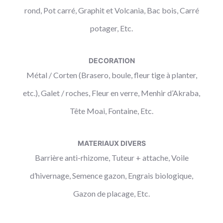
rond, Pot carré, Graphit et Volcania, Bac bois, Carré
potager, Etc.
DECORATION
Métal / Corten (Brasero, boule, fleur tige à planter,
etc.), Galet / roches, Fleur en verre, Menhir d’Akraba,
Tête Moai, Fontaine, Etc.
MATERIAUX DIVERS
Barrière anti-rhizome, Tuteur + attache, Voile
d’hivernage, Semence gazon, Engrais biologique,
Gazon de placage, Etc.