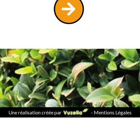
Une réalisation créée par
-
Mentions Légales