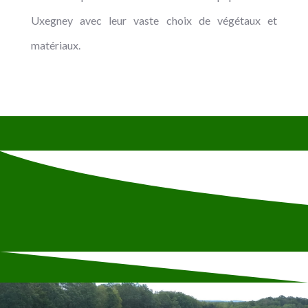
Uxegney avec leur vaste choix de végétaux et
matériaux.