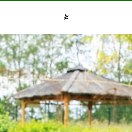
Compte désactivé
testvuzelia